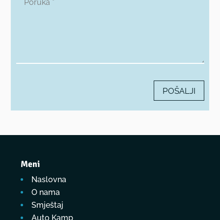
POŠALJI
Meni
Naslovna
O nama
Smještaj
Auto Kamp