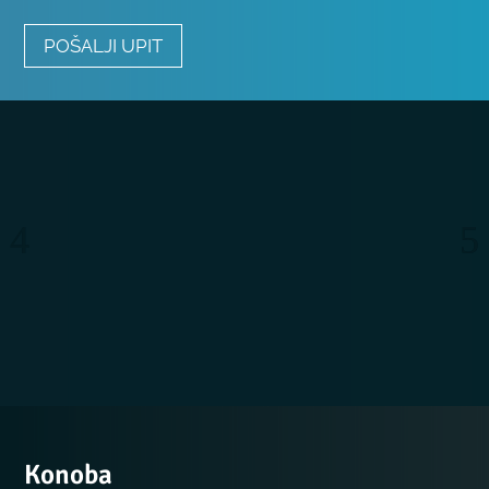
POŠALJI UPIT
Konoba