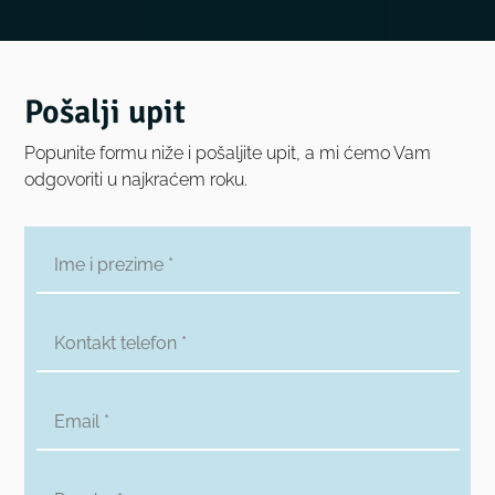
Pošalji upit
Popunite formu niže i pošaljite upit, a mi ćemo Vam
odgovoriti u najkraćem roku.