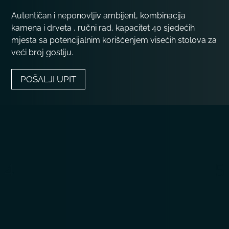
Autentičan i neponovljiv ambijent, kombinacija
kamena i drveta , ručni rad, kapacitet 40 sjedećih
mjesta sa potencijalnim korišćenjem visećih stolova za
veći broj gostiju.
POŠALJI UPIT