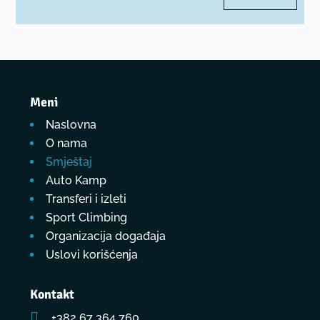
Meni
Naslovna
O nama
Smještaj
Auto Kamp
Transferi i izleti
Sport Climbing
Organizacija događaja
Uslovi korišćenja
Kontakt

+382 67 364 760