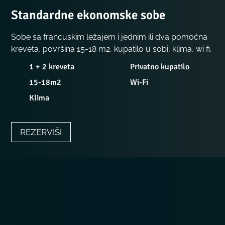
Standardne ekonomske sobe
S
obe sa francuskim ležajem i jednim ili dva pomoćna
kreveta, površina 15-18 m2, kupatilo u sobi, klima, wi fi.
1 + 2 kreveta
Privatno kupatilo
15-18m2
Wi-Fi
Klima
REZERVIŠI