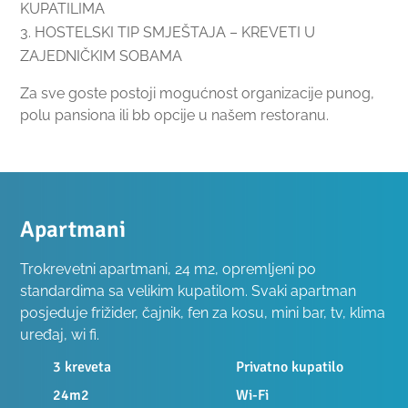
KUPATILIMA
HOSTELSKI TIP SMJEŠTAJA – KREVETI U
ZAJEDNIČKIM SOBAMA
Za sve goste postoji mogućnost organizacije punog,
polu pansiona ili bb opcije u našem restoranu.
Apartmani
T
rokrevetni apartmani, 24 m2, opremljeni po
standardima sa velikim kupatilom. Svaki apartman
posjeduje frižider, čajnik, fen za kosu, mini bar, tv, klima
uređaj, wi fi.
3 kreveta
Privatno kupatilo
24m2
Wi-Fi