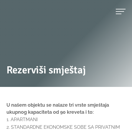
Rezerviši smještaj
U našem objektu se nalaze tri vrste smještaja
ukupnog kapaciteta od 90 kreveta i to:
APARTMANI
STANDARDNE EKONOMSKE SOBE SA PRIVATNIM