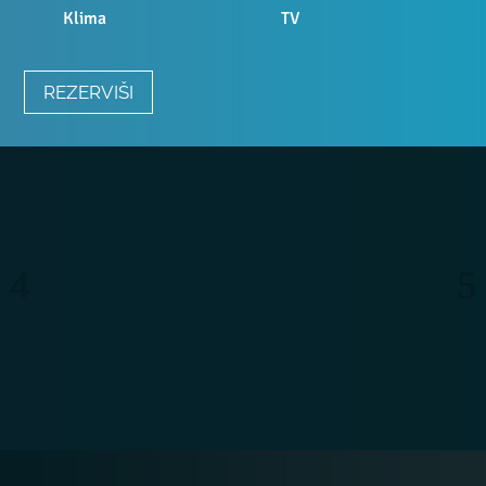
Klima
TV
REZERVIŠI