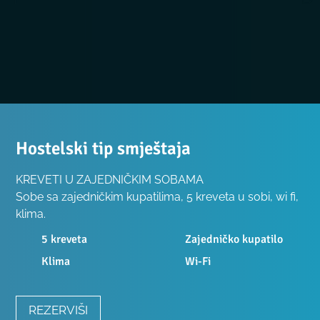
Hostelski tip smještaja
KREVETI U ZAJEDNIČKIM SOBAMA
S
obe sa zajedničkim kupatilima, 5 kreveta u sobi, wi fi,
klima.
5 kreveta
Zajedničko kupatilo
Klima
Wi-Fi
REZERVIŠI