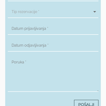
POŠALJI